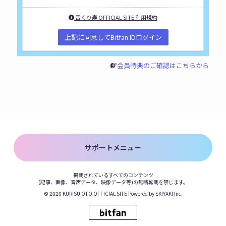
音くり寿 OFFICIAL SITE 利用規約
上記に同意してBitfan IDログイン
会員特典のご確認はこちらから
サポートメニュー
掲載されているすべてのコンテンツ
(記事、画像、音声データ、映像データ等)の無断転載を禁じます。
© 2026 KURISU OTO OFFICIAL SITE Powered by
SKIYAKI Inc.