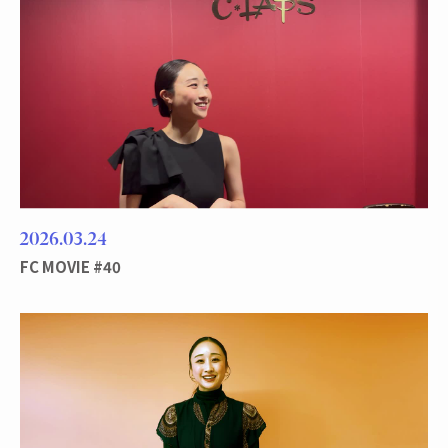
2026
03
24
FC MOVIE #40