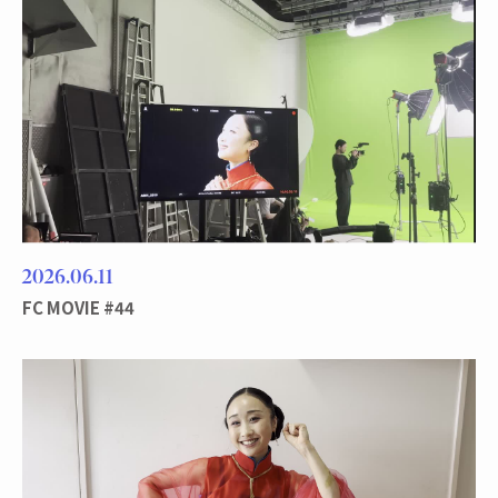
2026
06
11
FC MOVIE #44