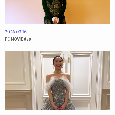
2026
03
16
FC MOVIE #39