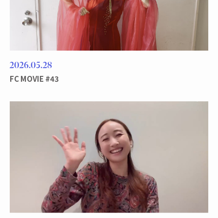
2026
05
28
FC MOVIE #43