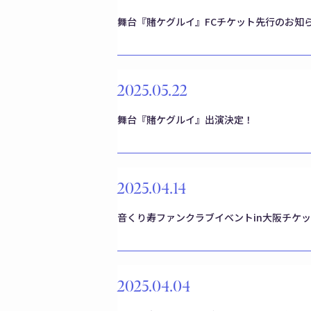
舞台『賭ケグルイ』FCチケット先行のお知
2025.05.22
舞台『賭ケグルイ』出演決定！
2025.04.14
音くり寿ファンクラブイベントin大阪チケ
2025.04.04