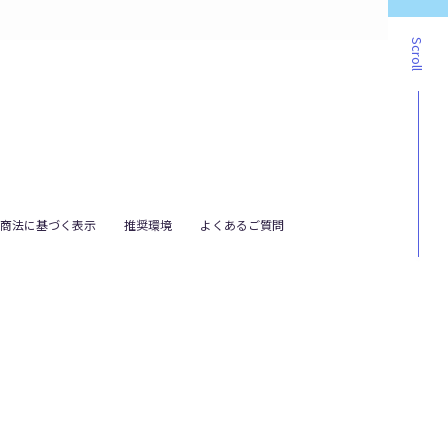
Scroll
商法に基づく表示
推奨環境
よくあるご質問
。