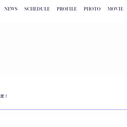
NEWS
SCHEDULE
PROFILE
PHOTO
MOVIE
決定！