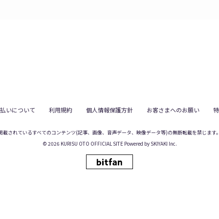
払いについて
利用規約
個人情報保護方針
お客さまへのお願い
特
掲載されているすべてのコンテンツ
(記事、画像、音声データ、映像データ等)の無断転載を禁じます
© 2026 KURISU OTO OFFICIAL SITE Powered by
SKIYAKI Inc.